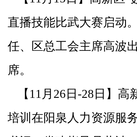
直播技能比武大赛启动。
任、区总工会主席高波
席。
【
11
月
26
日
-28
日】高
培训在阳泉人力资源服务