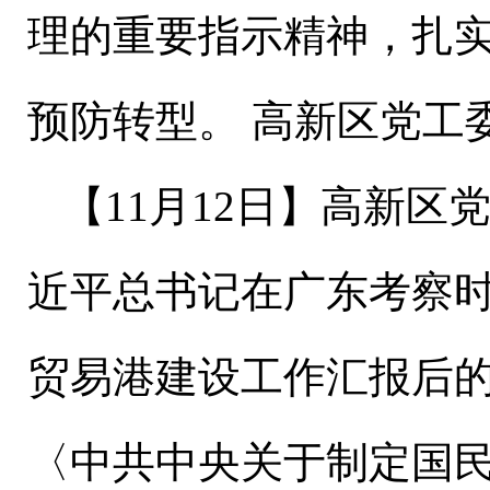
理的重要指示精神，扎
预防转型。 高新区党工
【
11
月
12
日
】
高新区
近平总书记在广东考察
贸易港建设工作汇报后
〈中共中央关于制定国