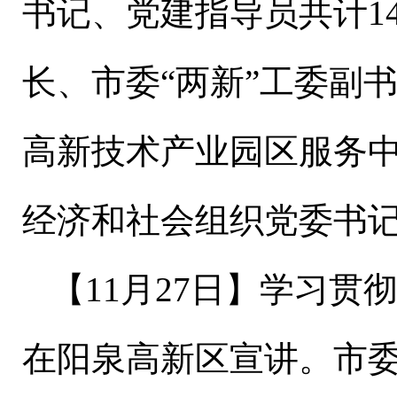
书记、党建指导员共计
1
长、市委“两新”工委副
高新技术产业园区服务
经济和社会组织党委书
【
11
月
27
日】学习贯
在阳泉高新区宣讲。市