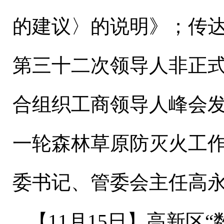
的建议〉的说明》；传
第三十二次领导人非正
合组织工商领导人峰会
一轮森林草原防灭火工作
委书记、管委会主任高
【
11
月
15
日
】
高新区
“