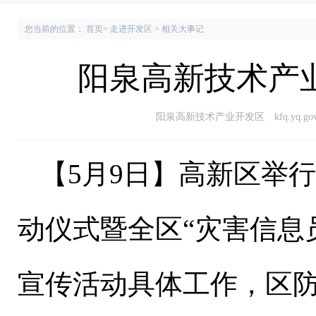
您当前的位置：
首页
>
走进开发区
>
相关大事记
阳泉高新技术产业
阳泉高新技术产业开发区 kfq.yq.gov.
【
5
月
9
日
】
高新区举行
动仪式暨全区“灾害信息
宣传活动具体工作，区