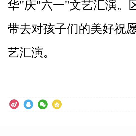
华
"
庆
"
六一
"
文艺汇演。
带去对孩子们的美好祝
艺汇演。