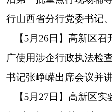
行山西省分行党委书记
【
5
月
26
日
】
高新区召
广使用涉企行政执法检查
书记张峥嵘出席会议并
【
5
月
27
日
】
高新区实