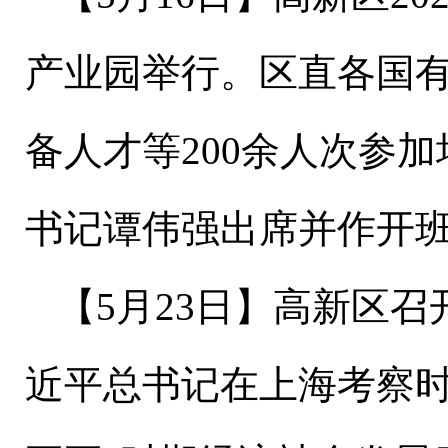
产业园举行。区直各国
备人才等
200
余人次参加
书记谭伟强出席并作开
【
5
月
23
日
】
高新区召
近平总书记在上海考察时