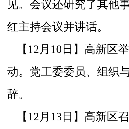
见。会议还研究了其他事
红主持会议并讲话。
【
1
2
月
10
日
】
高新区
动。党工委委员、组织
辞。
【
1
2
月
13
日
】高新区