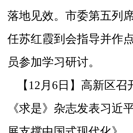
落地见效。市委第五列
任苏红霞到会指导并作
员参加学习研讨。
【
1
2
月
6
日
】
高新区召
《求是》杂志发表习近
展支撑中国式现代化》