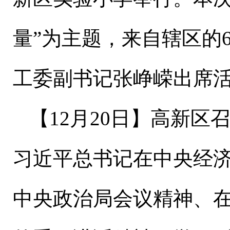
量”为主题，来自辖区的
工委副书记张峥嵘出席
【
1
2
月
20
日
】高新区
习近平总书记在中央经
中央政治局会议精神、