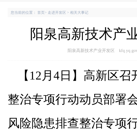
您当前的位置：
首页
>
走进开发区
>
相关大事记
阳泉高新技术产业
阳泉高新技术产业开发区 kfq.yq.gov.
【
1
2
月
4
日
】
高新区召
整治专项行动动员部署
风险隐患排查整治专项