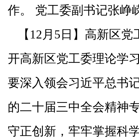
作。
党工委副书记张峥
【
1
2
月
5
日
】
高新区党
开高新区党工委理论学
要深入领会习近平总书
的二十届三中全会精神
守正创新，牢牢掌握科